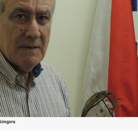
Góngora