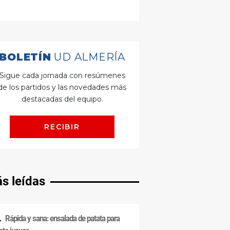
s leídas
Rápida y sana: ensalada de patata para