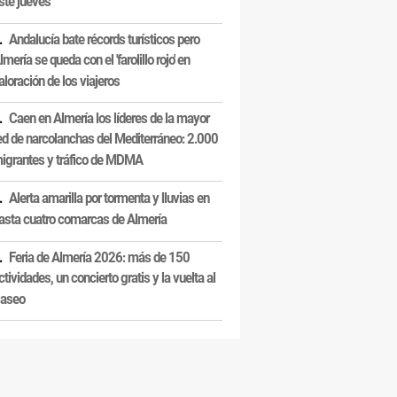
ste jueves
Andalucía bate récords turísticos pero
lmería se queda con el 'farolillo rojo' en
aloración de los viajeros
Caen en Almería los líderes de la mayor
ed de narcolanchas del Mediterráneo: 2.000
igrantes y tráfico de MDMA
Alerta amarilla por tormenta y lluvias en
asta cuatro comarcas de Almería
Feria de Almería 2026: más de 150
ctividades, un concierto gratis y la vuelta al
aseo