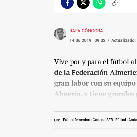
Facebook
Twitter
Whatsapp
Copiar
enlace
RAFA GÓNGORA
14.06.2019 | 09:32
Actualizado:
Vive por y para el fútbol 
de la Federación Almerie
gran labor con su equipo 
Almería, y tiene grandes 
Fútbol femenino
Cadena SER
Fútbol
Anda
EN: