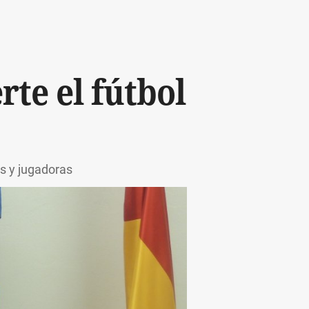
rte el fútbol
es y jugadoras