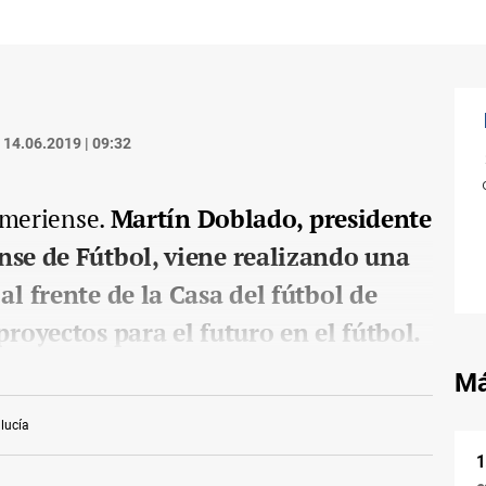
14.06.2019 | 09:32
almeriense.
Martín Doblado, presidente
nse de Fútbol, viene realizando una
al frente de la Casa del fútbol de
proyectos para el futuro en el fútbol.
Má
lucía