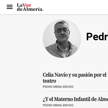
Menú
Pedr
Celia Navío y su pasión por el
teatro
PEDRO MENA ENCISO
¿Y el Materno Infantil de Alm
PEDRO MENA ENCISO