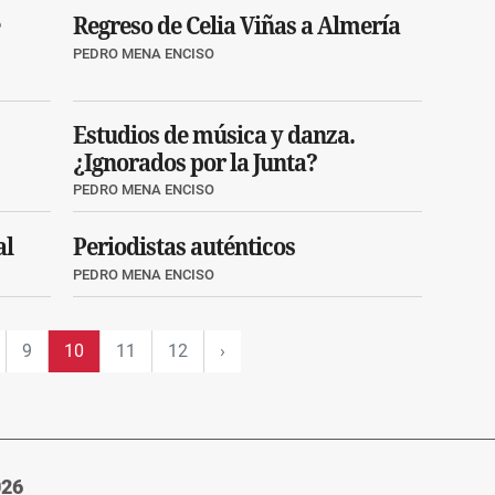
Regreso de Celia Viñas a Almería
PEDRO MENA ENCISO
Estudios de música y danza.
¿Ignorados por la Junta?
PEDRO MENA ENCISO
al
Periodistas auténticos
PEDRO MENA ENCISO
9
10
11
12
›
026