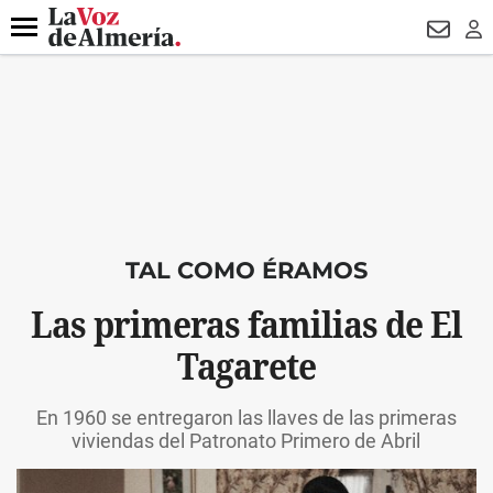
DESTACADO
VOTO FEMENINO
ORGULLO VERA
TRIBUNA
Menú
NEWSL
LO
TAL COMO ÉRAMOS
Las primeras familias de El
Tagarete
En 1960 se entregaron las llaves de las primeras
viviendas del Patronato Primero de Abril