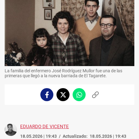
La familia del enfermero José Rodríguez Mullor fue una de las
primeras que llegó a la nueva barriada de El Tagarete.
Facebook
Twitter
Whatsapp
Copiar
enlace
EDUARDO DE VICENTE
18.05.2026 | 19:43
Actualizado:
18.05.2026 | 19:43