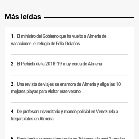
Más leídas
El ministro del Gobierno que ha vuelto a Almería de
vacaciones: el refugio de Félix Bolaños
El Pichichi de la 2018-19 muy cerca de Almería
Una revista de viajes se enamora de Almería y elige las 10
mejores playas para visitar este verano
De profesor universitario y mando policial en Venezuela a
fregar platos en Almería
Registrado un nuevo terremoto en Tabernas de casi 2 grados