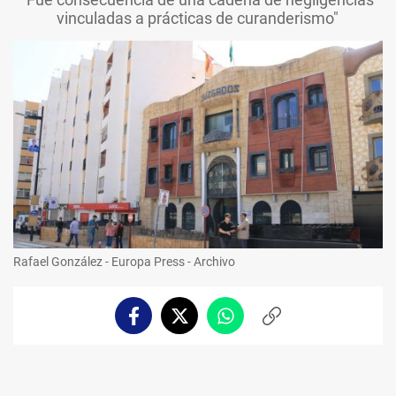
vinculadas a prácticas de curanderismo"
Rafael González - Europa Press - Archivo
Facebook
Twitter
Whatsapp
Copiar
enlace