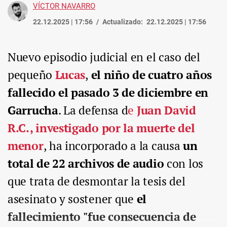
VÍCTOR NAVARRO
22.12.2025 | 17:56
Actualizado:
22.12.2025 | 17:56
Nuevo episodio judicial en el caso del
pequeño
Lucas
,
el niño de cuatro años
fallecido el pasado 3 de diciembre en
Garrucha
. La defensa d
e
Juan David
R.C., investigado por la muerte del
menor
, ha incorporado a la causa
un
total de 22 archivos de audio
con los
que trata de desmontar la tesis del
asesinato y sostener que
el
fallecimiento "fue consecuencia de