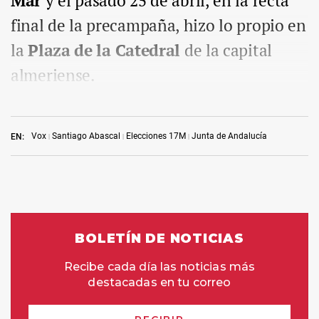
Mar
y el pasado 25 de abril, en la recta
final de la precampaña, hizo lo propio en
la
Plaza de la Catedral
de la capital
almeriense.
Vox
Santiago Abascal
Elecciones 17M
Junta de Andalucía
EN: