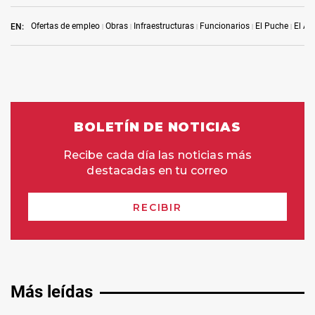
Ofertas de empleo
Obras
Infraestructuras
Funcionarios
El Puche
El Ac
EN:
Más leídas