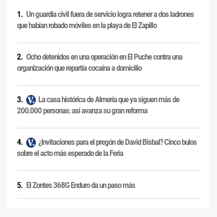
Un guardia civil fuera de servicio logra retener a dos ladrones
que habían robado móviles en la playa de El Zapillo
Ocho detenidos en una operación en El Puche contra una
organización que repartía cocaína a domicilio
La casa histórica de Almería que ya siguen más de
200.000 personas: así avanza su gran reforma
¿Invitaciones para el pregón de David Bisbal? Cinco bulos
sobre el acto más esperado de la Feria
El Zontes 368G Enduro da un paso más