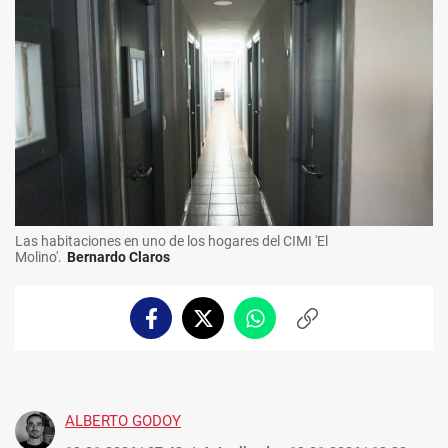
Las habitaciones en uno de los hogares del CIMI 'El
Molino'.
Bernardo Claros
Facebook
Twitter
Whatsapp
Copiar
enlace
ALBERTO GODOY