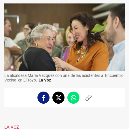
La alcaldesa María Vázquez con una de las asistentes al Encuentro
Vecinal en El Toyo.
La Voz
Facebook
Twitter
Whatsapp
Copiar
enlace
LA VOZ