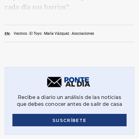
cada día sus barrios”.
Vecinos
El Toyo
María Vázquez
Asociaciones
EN: