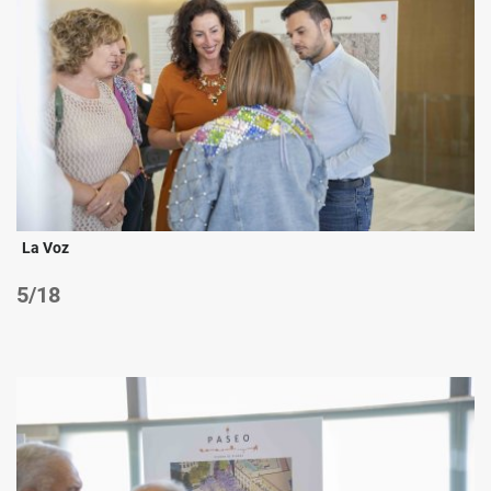
La Voz
/18