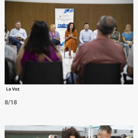
La Voz
/18