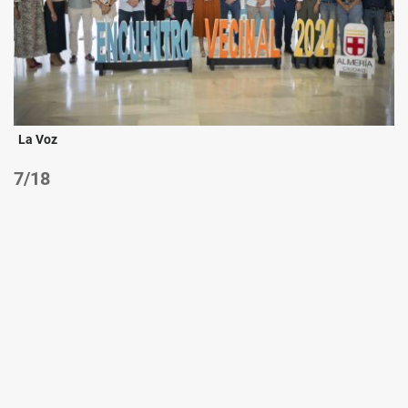
La Voz
/18