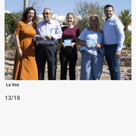
La Voz
/18