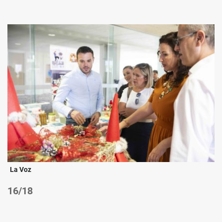
La Voz
/18