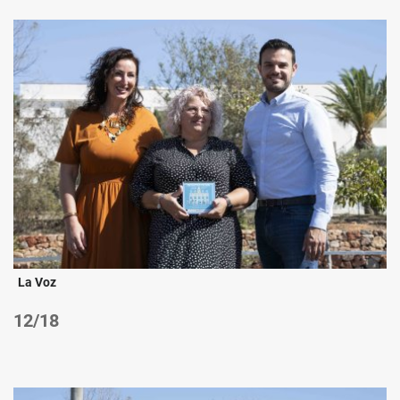
La Voz
/18