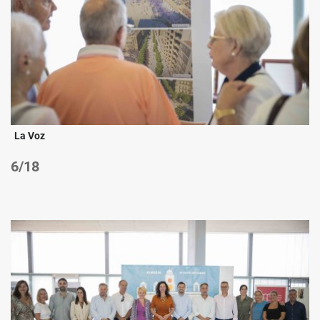
La Voz
/18