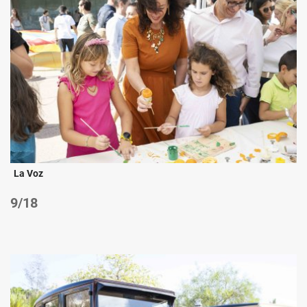
La Voz
/18