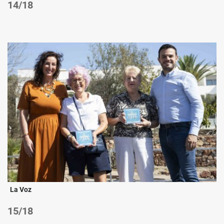
/18
La Voz
/18