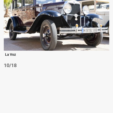
La Voz
/18