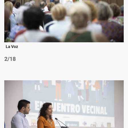
La Voz
/18