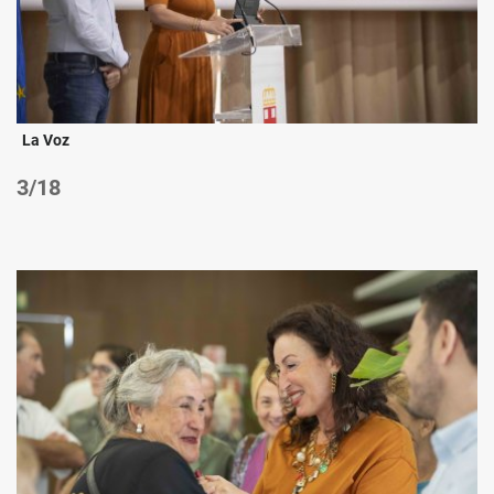
La Voz
/18