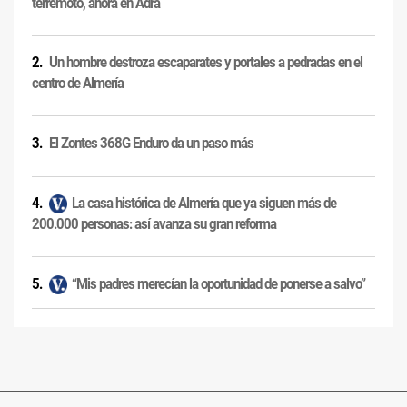
terremoto, ahora en Adra
Un hombre destroza escaparates y portales a pedradas en el
centro de Almería
El Zontes 368G Enduro da un paso más
La casa histórica de Almería que ya siguen más de
200.000 personas: así avanza su gran reforma
“Mis padres merecían la oportunidad de ponerse a salvo”