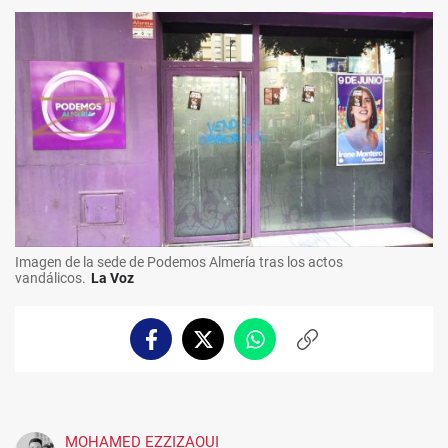
Imagen de la sede de Podemos Almería tras los actos
vandálicos.
La Voz
Facebook
Twitter
Whatsapp
Copiar
enlace
MOHAMED EZZIZAOUI