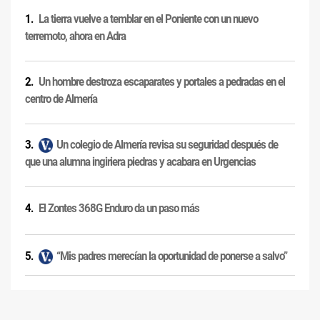
La tierra vuelve a temblar en el Poniente con un nuevo
terremoto, ahora en Adra
Un hombre destroza escaparates y portales a pedradas en el
centro de Almería
Un colegio de Almería revisa su seguridad después de
que una alumna ingiriera piedras y acabara en Urgencias
El Zontes 368G Enduro da un paso más
“Mis padres merecían la oportunidad de ponerse a salvo”