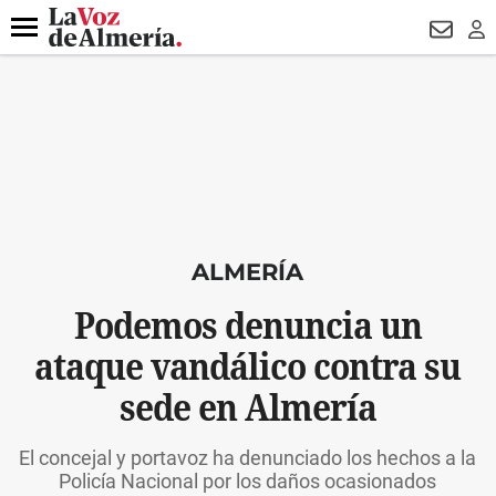
DESTACADO
ROBOS
PREGÓN BISBAL
CONDENADOS
Menú
NEWSL
LO
ALMERÍA
Podemos denuncia un
ataque vandálico contra su
sede en Almería
El concejal y portavoz ha denunciado los hechos a la
Policía Nacional por los daños ocasionados