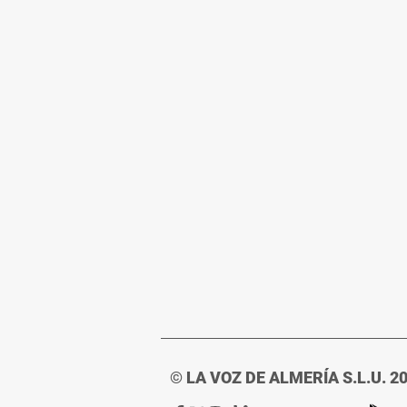
© LA VOZ DE ALMERÍA S.L.U. 2