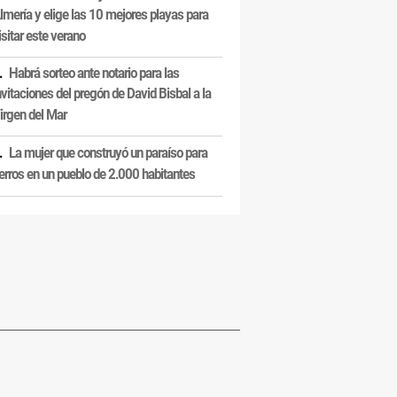
lmería y elige las 10 mejores playas para
isitar este verano
Habrá sorteo ante notario para las
nvitaciones del pregón de David Bisbal a la
irgen del Mar
La mujer que construyó un paraíso para
erros en un pueblo de 2.000 habitantes