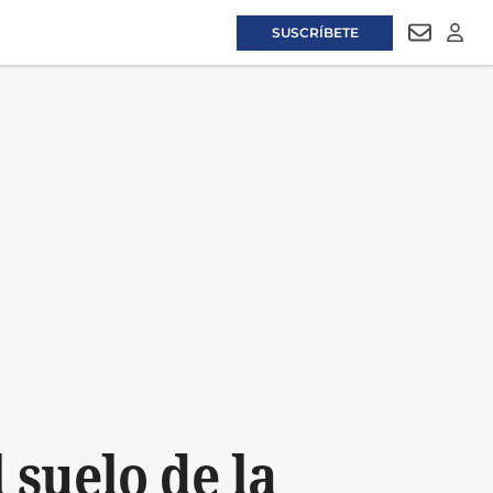
SUSCRÍBETE
NEWSLET
LOGI
l suelo de la