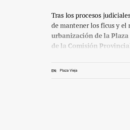
Tras los procesos judiciale
de mantener los ficus y e
urbanización de la Plaza 
de la Comisión Provincia
Plaza Vieja
EN: