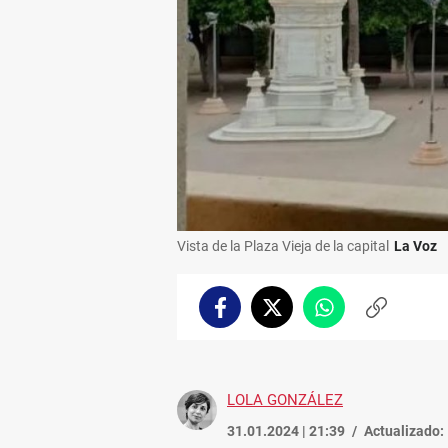
Vista de la Plaza Vieja de la capital
La Voz
Facebook
Twitter
Whatsapp
Copiar
enlace
LOLA GONZÁLEZ
31.01.2024 | 21:39
Actualizado: