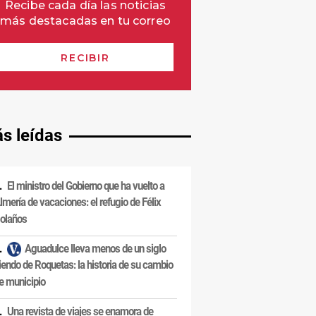
s leídas
El ministro del Gobierno que ha vuelto a
lmería de vacaciones: el refugio de Félix
olaños
Aguadulce lleva menos de un siglo
iendo de Roquetas: la historia de su cambio
e municipio
Una revista de viajes se enamora de