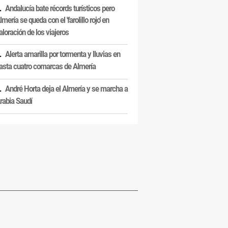
Andalucía bate récords turísticos pero
lmería se queda con el 'farolillo rojo' en
aloración de los viajeros
Alerta amarilla por tormenta y lluvias en
asta cuatro comarcas de Almería
André Horta deja el Almería y se marcha a
rabia Saudí