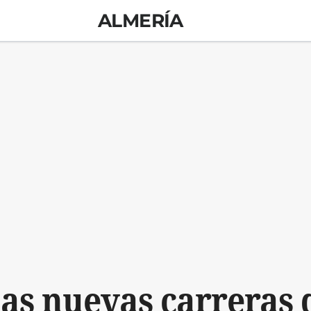
ALMERÍA
las nuevas carreras