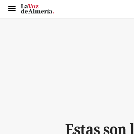
Menú
Estas son 