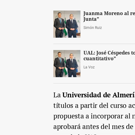
Juanma Moreno al rec
Junta”
Simón Ruiz
UAL: José Céspedes t
cuantitativo”
La Voz
La
Universidad de Almer
títulos a partir del curso 
propuesta a incorporar al
aprobará antes del mes de 