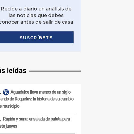
s leídas
Aguadulce lleva menos de un siglo
iendo de Roquetas: la historia de su cambio
e municipio
Rápida y sana: ensalada de patata para
ste jueves