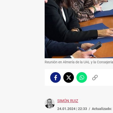
Reunión en Almería de la UAL y la Consejerí
Facebook
Twitter
Whatsapp
Copiar
enlace
SIMÓN RUIZ
24.01.2024 | 22:33
Actualizado: