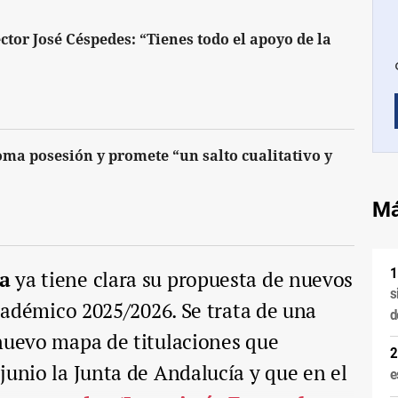
tor José Céspedes: “Tienes todo el apoyo de la
oma posesión y promete “un salto cualitativo y
Má
ía
ya tiene clara su propuesta de nuevos
s
académico 2025/2026. Se trata de una
d
 nuevo mapa de titulaciones que
junio la Junta de Andalucía y que en el
e