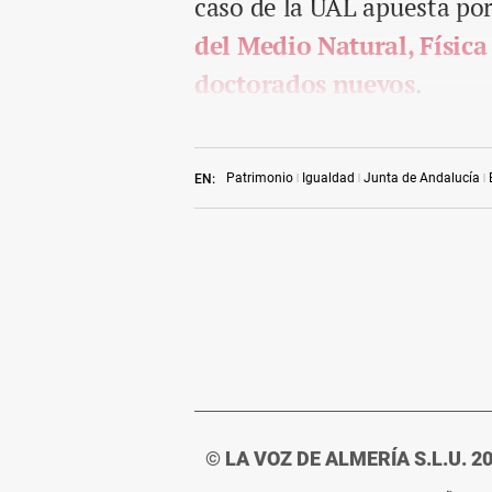
caso de la UAL apuesta po
del Medio Natural, Física
doctorados nuevos
.
Patrimonio
Igualdad
Junta de Andalucía
EN:
© LA VOZ DE ALMERÍA S.L.U. 2