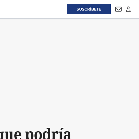
SUSCRÍBETE
NEWSLET
LOGI
 que podría