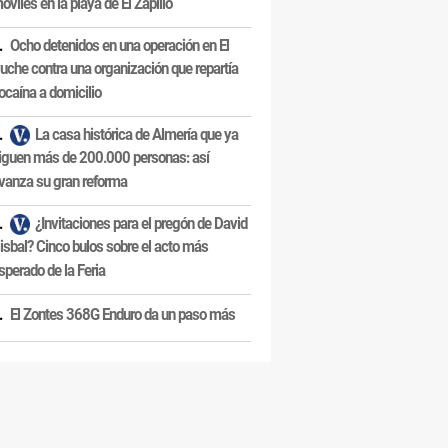
óviles en la playa de El Zapillo
Ocho detenidos en una operación en El
uche contra una organización que repartía
ocaína a domicilio
La casa histórica de Almería que ya
iguen más de 200.000 personas: así
vanza su gran reforma
¿Invitaciones para el pregón de David
isbal? Cinco bulos sobre el acto más
sperado de la Feria
El Zontes 368G Enduro da un paso más