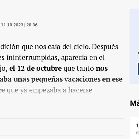
11.10.2023 | 20:36
ndición que nos caía del cielo. Después
s ininterrumpidas, aparecía en el
jo,
el 12 de octubre
que tanto
nos
aba unas pequeñas vacaciones en ese
re
que ya empezaba a hacerse
Má
r