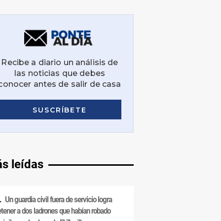
s leídas
Un guardia civil fuera de servicio logra
etener a dos ladrones que habían robado