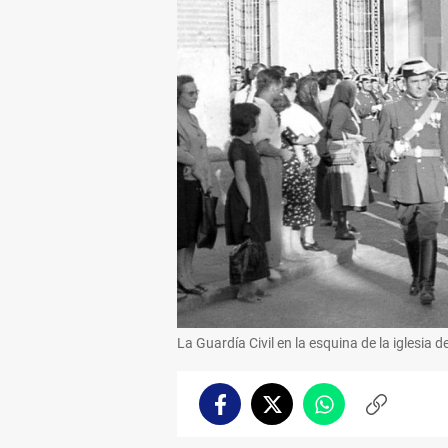
La Guardía Civil en la esquina de la iglesia 
Facebook
Twitter
Whatsapp
Copiar
enlace