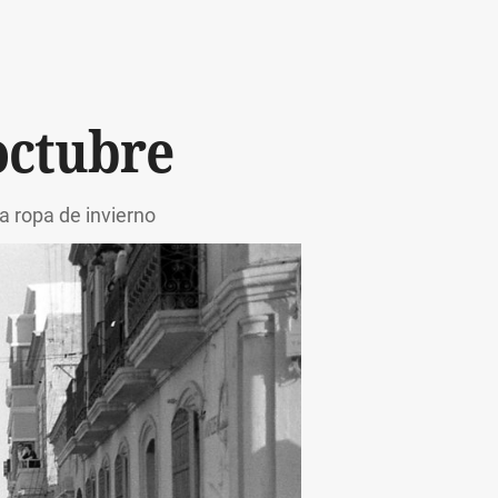
octubre
ra ropa de invierno