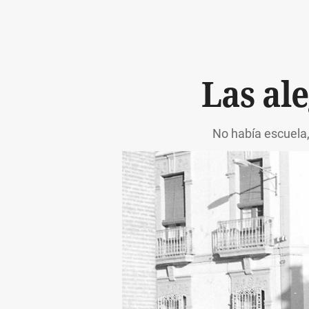
Las al
No había escuela, 