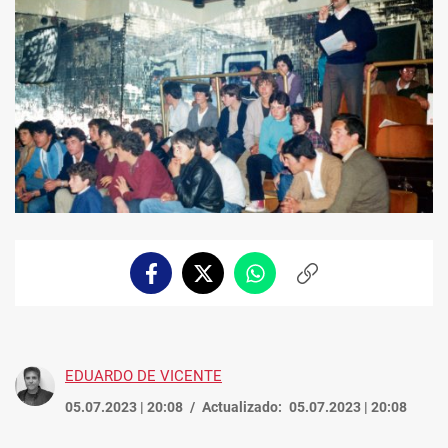
Facebook
Twitter
Whatsapp
Copiar
enlace
EDUARDO DE VICENTE
05.07.2023 | 20:08
Actualizado:
05.07.2023 | 20:08