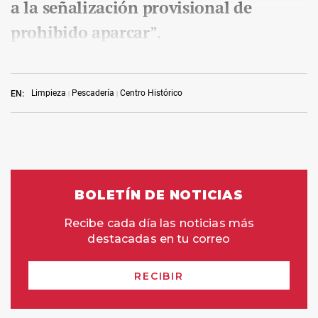
a la señalización provisional de
prohibido aparcar
”.
Limpieza
Pescadería
Centro Histórico
EN: