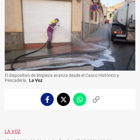
El dispositivo de limpieza avanza desde el Casco Histórico y
Pescadería.
La Voz
Facebook
Twitter
Whatsapp
Copiar
enlace
LA VOZ