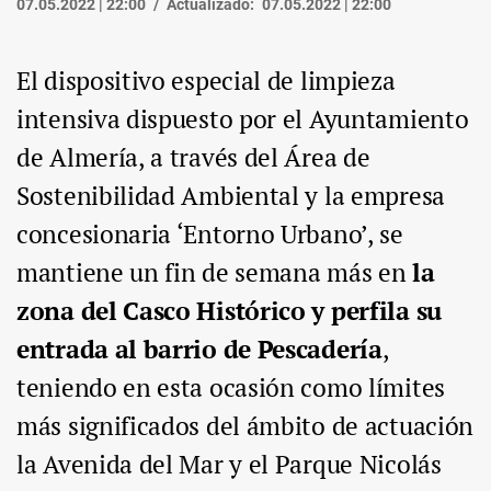
07.05.2022 | 22:00
Actualizado:
07.05.2022 | 22:00
El dispositivo especial de limpieza
intensiva dispuesto por el Ayuntamiento
de Almería, a través del Área de
Sostenibilidad Ambiental y la empresa
concesionaria ‘Entorno Urbano’, se
mantiene un fin de semana más en
la
zona del Casco Histórico y perfila su
entrada al barrio de Pescadería
,
teniendo en esta ocasión como límites
más significados del ámbito de actuación
la Avenida del Mar y el Parque Nicolás