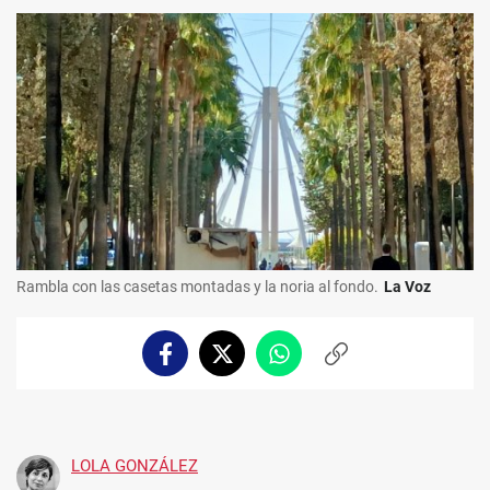
Rambla con las casetas montadas y la noria al fondo.
La Voz
Facebook
Twitter
Whatsapp
Copiar
enlace
LOLA GONZÁLEZ