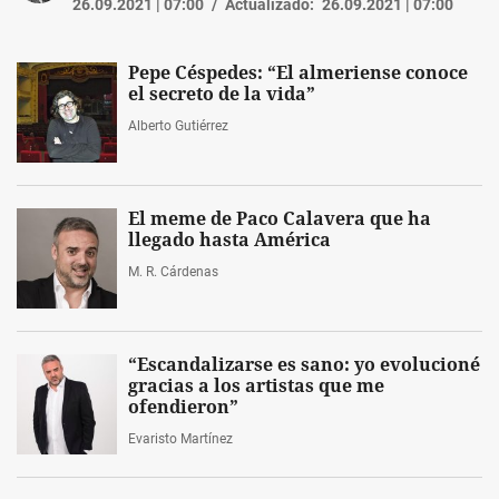
26.09.2021 | 07:00
Actualizado:
26.09.2021 | 07:00
Pepe Céspedes: “El almeriense conoce
el secreto de la vida”
Alberto Gutiérrez
El meme de Paco Calavera que ha
llegado hasta América
M. R. Cárdenas
“Escandalizarse es sano: yo evolucioné
gracias a los artistas que me
ofendieron”
Evaristo Martínez