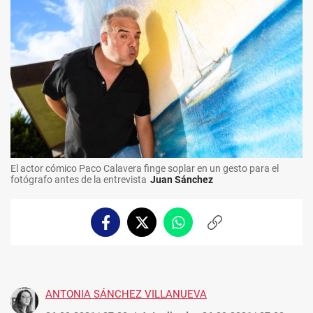
El actor cómico Paco Calavera finge soplar en un gesto para el
fotógrafo antes de la entrevista
Juan Sánchez
Facebook
Twitter
Whatsapp
Copiar
enlace
ANTONIA SÁNCHEZ VILLANUEVA