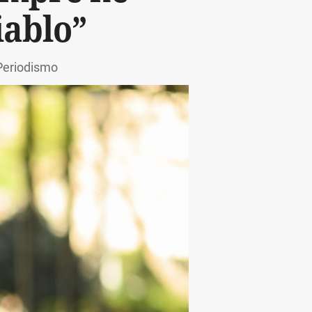
iablo”
Periodismo