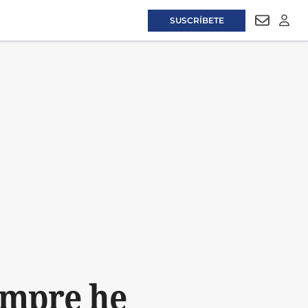
SUSCRÍBETE
NEWSLET
LOGI
empre he