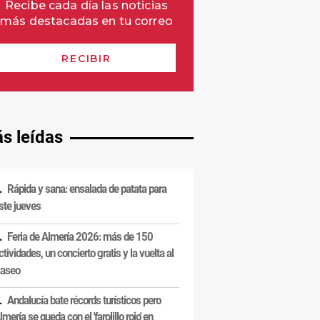
s leídas
Rápida y sana: ensalada de patata para
ste jueves
Feria de Almería 2026: más de 150
ctividades, un concierto gratis y la vuelta al
aseo
Andalucía bate récords turísticos pero
lmería se queda con el 'farolillo rojo' en