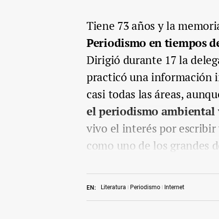
Tiene 73 años y la memori
Periodismo en tiempos de
Dirigió durante 17 la dele
practicó una información i
casi todas las áreas, aunq
el periodismo ambiental y
vivo el interés por escribir
como uno de los grandes de
Literatura
Periodismo
Internet
EN: