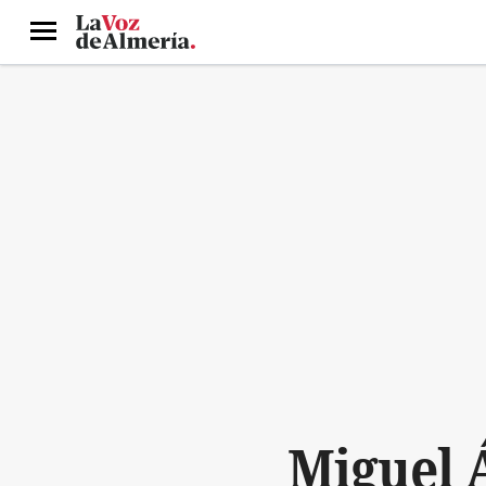
Menú
Miguel 