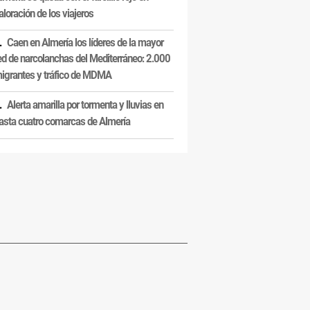
aloración de los viajeros
Caen en Almería los líderes de la mayor
ed de narcolanchas del Mediterráneo: 2.000
igrantes y tráfico de MDMA
Alerta amarilla por tormenta y lluvias en
asta cuatro comarcas de Almería