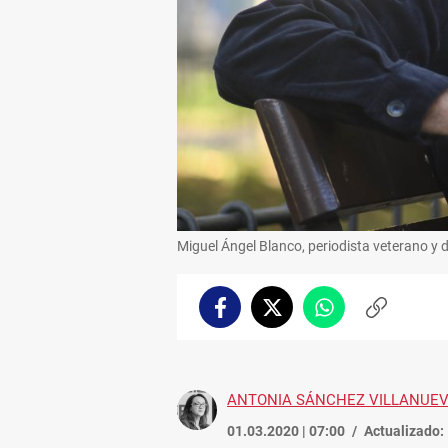
Miguel Ángel Blanco, periodista veterano y d
Facebook
Twitter
Whatsapp
Copiar
enlace
ANTONIA SÁNCHEZ VILLANUE
01.03.2020 | 07:00
Actualizado: