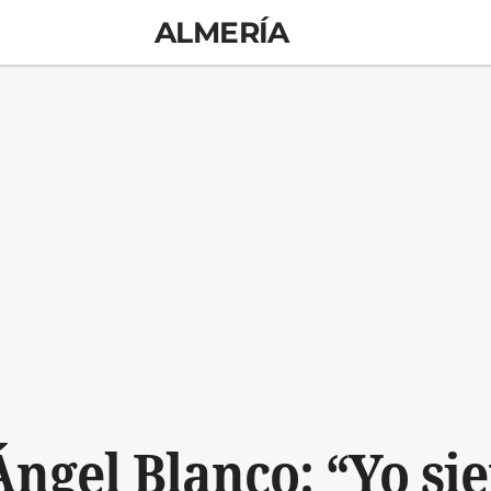
ALMERÍA
Ángel Blanco: “Yo si