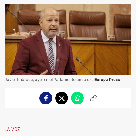
Javier Imbroda, ayer en el Parlamento andaluz.
Europa Press
Facebook
Twitter
Whatsapp
Copiar
enlace
LA VOZ