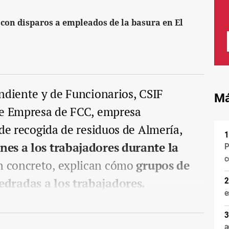
con disparos a empleados de la basura en El
ndiente y de Funcionarios, CSIF
Má
de Empresa de FCC, empresa
 de recogida de residuos de Almería,
es a los trabajadores durante la
P
c
n concreto, explican cómo
grupos de
dradas a los trabajadores.
e
a