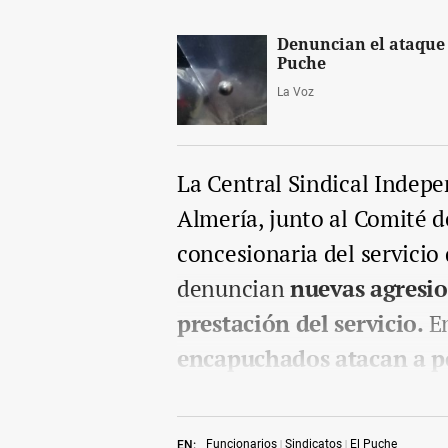
Denuncian el ataque 
Puche
La Voz
La Central Sindical Indepe
Almería, junto al Comité 
concesionaria del servicio
denuncian
nuevas agresion
prestación del servicio.
E
encapuchados atacan a pe
Funcionarios
Sindicatos
El Puche
EN: