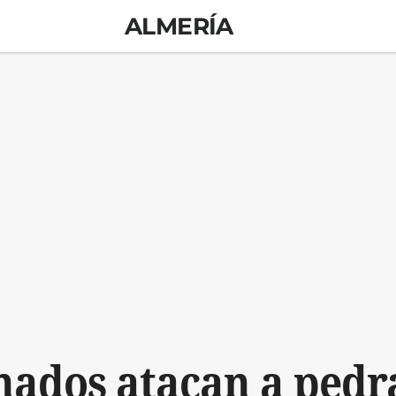
ALMERÍA
ados atacan a pedra