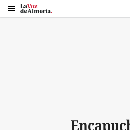
Menú
Encapuch