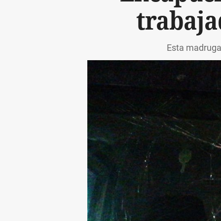
trabaja
Esta madrugad