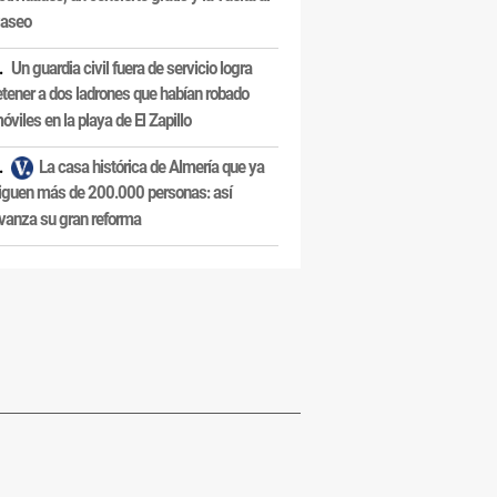
aseo
Un guardia civil fuera de servicio logra
etener a dos ladrones que habían robado
óviles en la playa de El Zapillo
La casa histórica de Almería que ya
iguen más de 200.000 personas: así
vanza su gran reforma