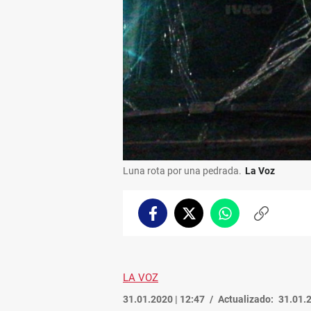
Luna rota por una pedrada.
La Voz
Facebook
Twitter
Whatsapp
Copiar
enlace
LA VOZ
31.01.2020 | 12:47
Actualizado:
31.01.2