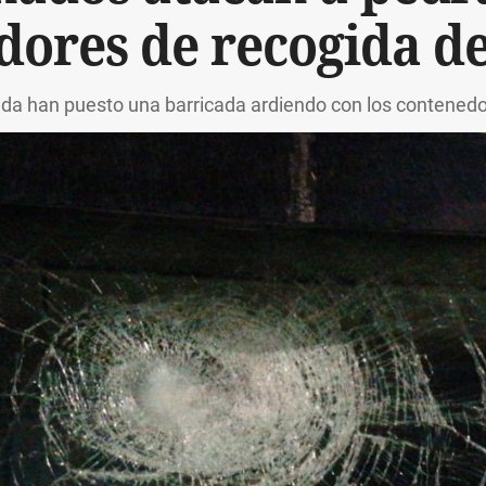
dores de recogida d
a han puesto una barricada ardiendo con los contened