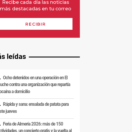
s leídas
Ocho detenidos en una operación en El
uche contra una organización que repartía
ocaína a domicilio
Rápida y sana: ensalada de patata para
ste jueves
Feria de Almería 2026: más de 150
ctividades, un concierto gratis y la vuelta al