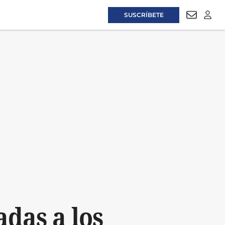
SUSCRÍBETE
NEWSLET
LOGI
das a los