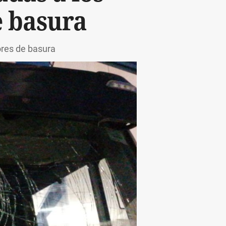
e basura
ores de basura