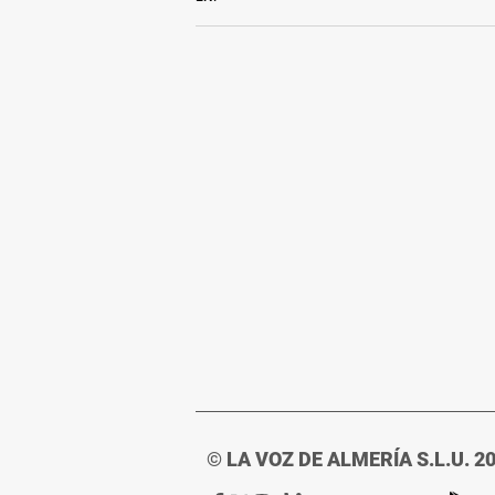
© LA VOZ DE ALMERÍA S.L.U. 2