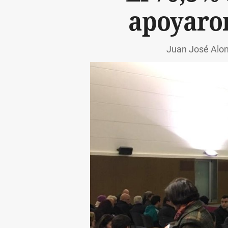
apoyaron
Juan José Alon