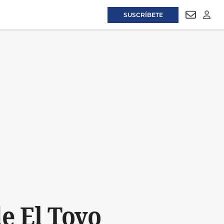
SUSCRÍBETE
NEWSLET
LOGI
de El Toyo