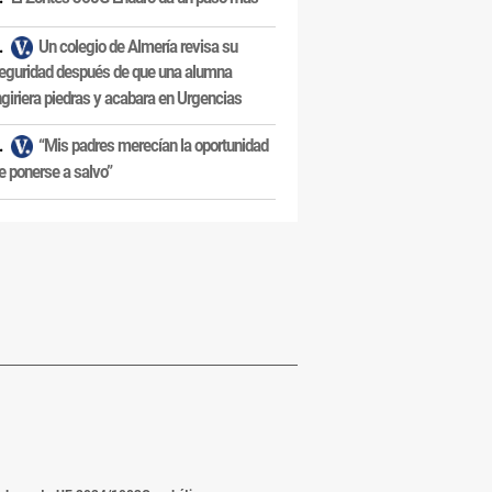
Un colegio de Almería revisa su
eguridad después de que una alumna
ngiriera piedras y acabara en Urgencias
“Mis padres merecían la oportunidad
e ponerse a salvo”