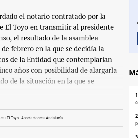
rdado el notario contratado por la
 El Toyo en transmitir al presidente
nso, el resultado de la asamblea
 de febrero en la que se decidía la
tos de la Entidad que contemplarían
inco años con posibilidad de alargarla
Má
o de la situación en la que se
c
les
El Toyo
Asociaciones
Andalucía
p