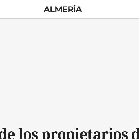
ALMERÍA
de los propietarios 