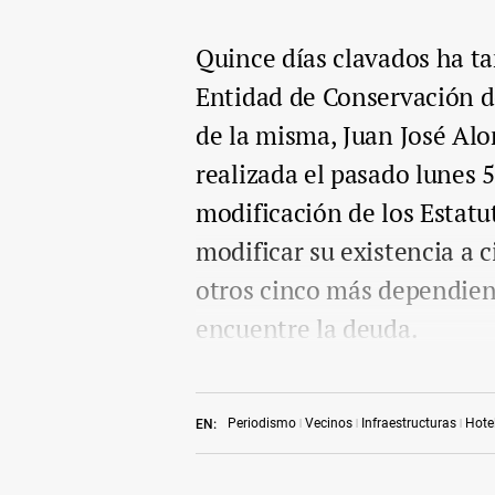
Quince días clavados ha ta
Entidad de Conservación de
de la misma, Juan José Alo
realizada el pasado lunes 5
modificación de los Estatu
modificar su existencia a c
otros cinco más dependiend
encuentre la deuda.
Periodismo
Vecinos
Infraestructuras
Hote
EN: