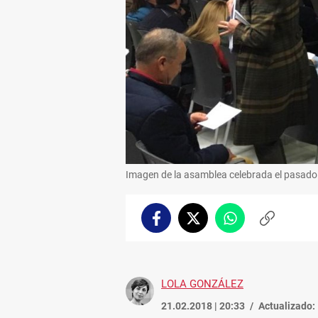
Imagen de la asamblea celebrada el pasado 
Facebook
Twitter
Whatsapp
Copiar
enlace
LOLA GONZÁLEZ
21.02.2018 | 20:33
Actualizado: