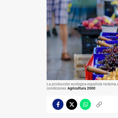
La producción ecológica española reclama a 
condiciones
Agricultura 2000
Facebook
Twitter
Whatsapp
Copiar
enlace