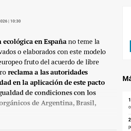
026 | 10:30
n ecológica en España
no teme la
ivados o elaborados con este modelo
uropeo fruto del acuerdo de libre
ro
reclama a las autoridades
Má
dad en la aplicación de este pacto
gualdad de condiciones con los
orgánicos de Argentina, Brasil,
c
p