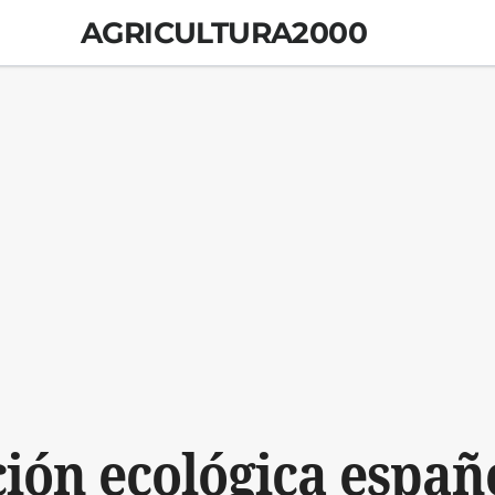
AGRICULTURA2000
ión ecológica españ