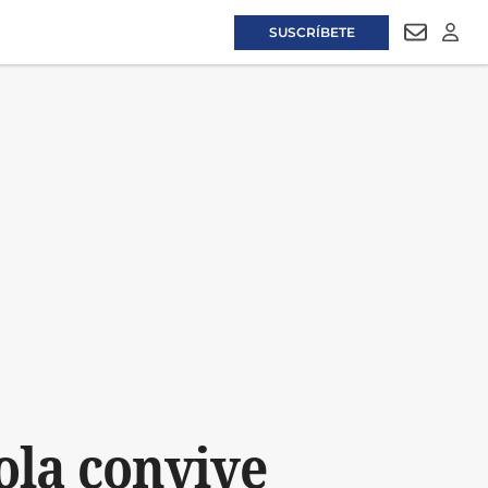
SUSCRÍBETE
NEWSLET
LOGI
ola convive