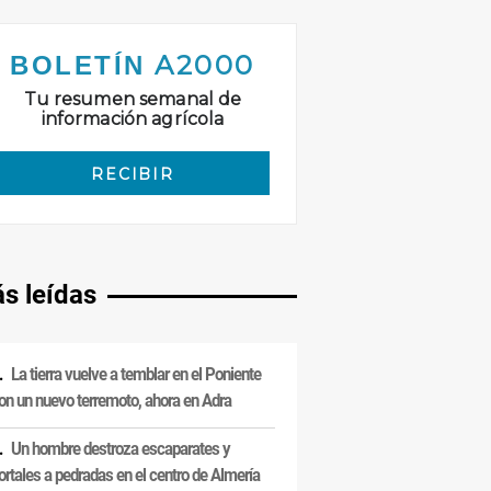
s leídas
La tierra vuelve a temblar en el Poniente
on un nuevo terremoto, ahora en Adra
Un hombre destroza escaparates y
ortales a pedradas en el centro de Almería