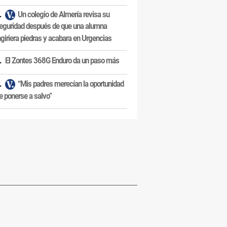
Un colegio de Almería revisa su
eguridad después de que una alumna
ngiriera piedras y acabara en Urgencias
El Zontes 368G Enduro da un paso más
“Mis padres merecían la oportunidad
e ponerse a salvo”