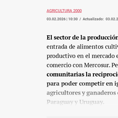
AGRICULTURA 2000
03.02.2026 | 10:30
Actualizado:
03.02.2
El sector de la producció
entrada de alimentos cult
productivo en el mercado e
comercio con Mercosur. Pe
comunitarias la reciproci
para poder competir en i
agricultores y ganaderos 
Paraguay y Uruguay.