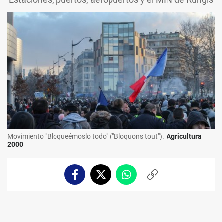
Movimiento "Bloqueémoslo todo" ("Bloquons tout").
Agricultura
2000
Facebook
Twitter
Whatsapp
Copiar
enlace