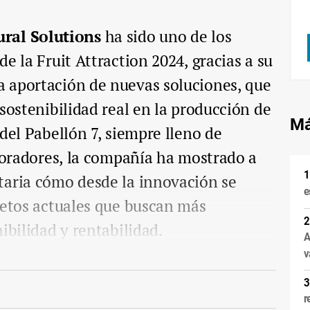
ral Solutions
ha sido uno de los
de la
Fruit Attraction 2024, gracias a su
 aportación de nuevas soluciones, que
sostenibilidad real en la producción de
Má
del Pabellón 7, siempre lleno de
aboradores, la compañía ha mostrado a
taria cómo desde la innovación se
e
retos actuales que buscan más
ibilidad y rentabilidad.
A
v
r