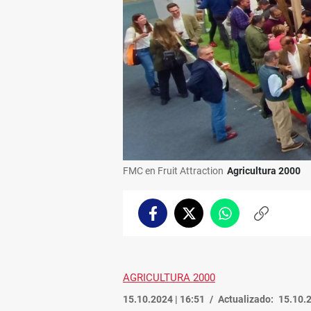
FMC en Fruit Attraction
Agricultura 2000
Facebook
Twitter
Whatsapp
Copiar
enlace
AGRICULTURA 2000
15.10.2024 | 16:51
Actualizado:
15.10.2