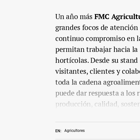
Un año más
FMC Agricultu
grandes focos de atención 
continuo compromiso en la
permitan trabajar hacia la 
hortícolas. Desde su stand 
visitantes, clientes y col
toda la cadena agroalimen
puede dar respuesta a los 
producción, calidad, sosten
Agricultores
EN: