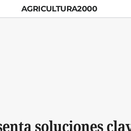
AGRICULTURA2000
enta soluciones clav