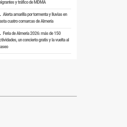
igrantes y tráfico de MDMA
Alerta amarilla por tormenta y lluvias en
asta cuatro comarcas de Almería
Feria de Almería 2026: más de 150
ctividades, un concierto gratis y la vuelta al
aseo