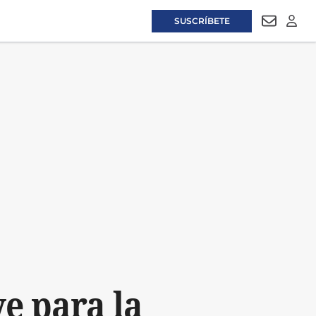
SUSCRÍBETE
NEWSLET
LOGI
e para la