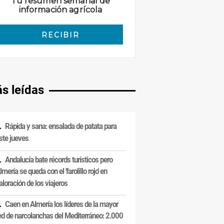
s leídas
Rápida y sana: ensalada de patata para
ste jueves
Andalucía bate récords turísticos pero
lmería se queda con el 'farolillo rojo' en
aloración de los viajeros
Caen en Almería los líderes de la mayor
ed de narcolanchas del Mediterráneo: 2.000