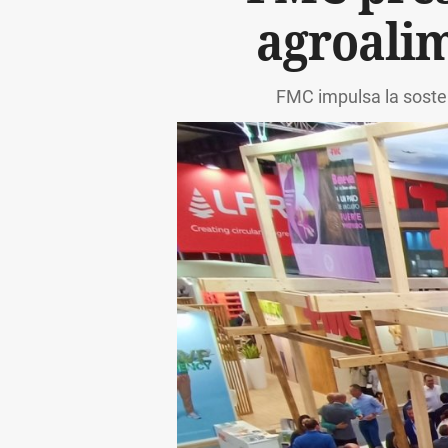
agroalim
FMC impulsa la soste