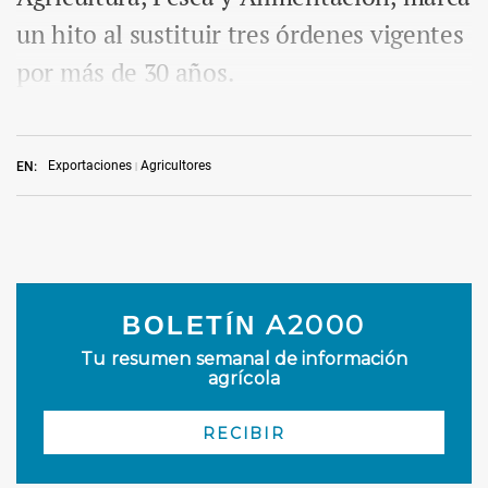
un hito al sustituir tres órdenes vigentes
por más de 30 años.
Exportaciones
Agricultores
EN: