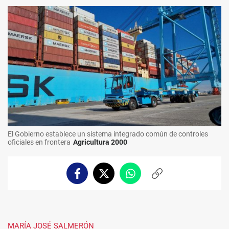
El Gobierno establece un sistema integrado común de controles
oficiales en frontera
Agricultura 2000
Facebook
Twitter
Whatsapp
Copiar
enlace
MARÍA JOSÉ SALMERÓN