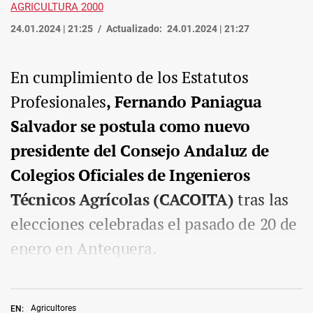
AGRICULTURA 2000
24.01.2024 | 21:25
Actualizado:
24.01.2024 | 21:27
En cumplimiento de los Estatutos
Profesionales
, Fernando Paniagua
Salvador se postula como nuevo
presidente del Consejo Andaluz de
Colegios Oficiales de Ingenieros
Técnicos Agrícolas (CACOITA)
tras las
elecciones celebradas el pasado de 20 de
enero en Antequera.
Agricultores
EN: