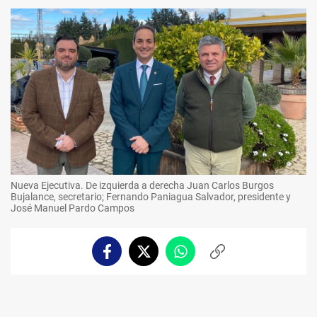
Nueva Ejecutiva. De izquierda a derecha Juan Carlos Burgos
Bujalance, secretario; Fernando Paniagua Salvador, presidente y
José Manuel Pardo Campos
Facebook
Twitter
Whatsapp
Copiar
enlace