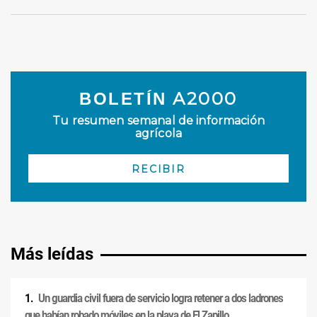
Más leídas
Un guardia civil fuera de servicio logra retener a dos ladrones
que habían robado móviles en la playa de El Zapillo