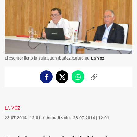
El escritor llenó la sala Juan Ibáñez.x,auto,au
La Voz
Facebook
Twitter
Whatsapp
Copiar
enlace
LA VOZ
23.07.2014 | 12:01
Actualizado:
23.07.2014 | 12:01