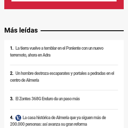
Más leídas
La tierra vuelve a temblar en el Poniente con un nuevo
terremoto, ahora en Adra
Un hombre destroza escaparates y portales a pedradas en el
centro de Almería
El Zontes 368G Enduro da un paso más
La casa histórica de Almería que ya siguen más de
200.000 personas: así avanza su gran reforma