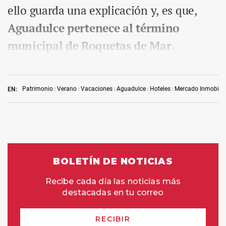
ello guarda una explicación y, es que,
Aguadulce
pertenece al término
municipal de Roquetas de Mar
.
Patrimonio
Verano
Vacaciones
Aguadulce
Hoteles
Mercado Inmobilia
EN: