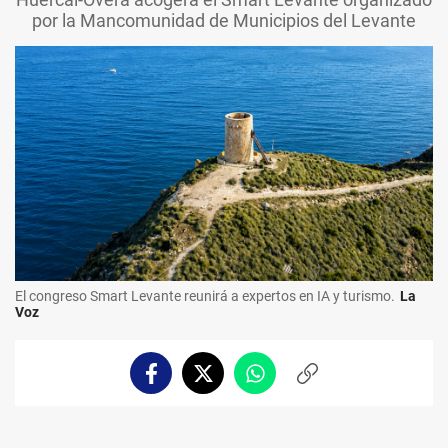
por la Mancomunidad de Municipios del Levante
El congreso Smart Levante reunirá a expertos en IA y turismo.
La
Voz
Facebook
Twitter
Whatsapp
Copiar
enlace