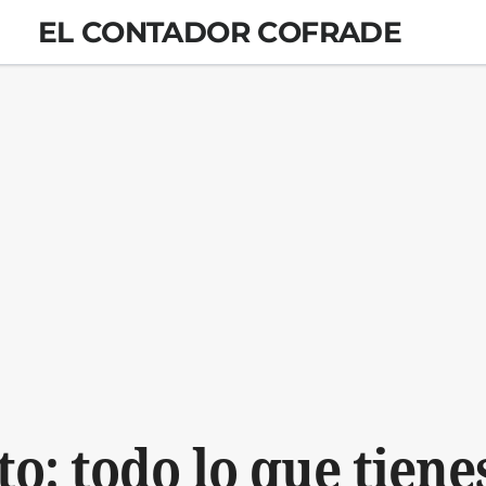
EL CONTADOR COFRADE
to: todo lo que tiene