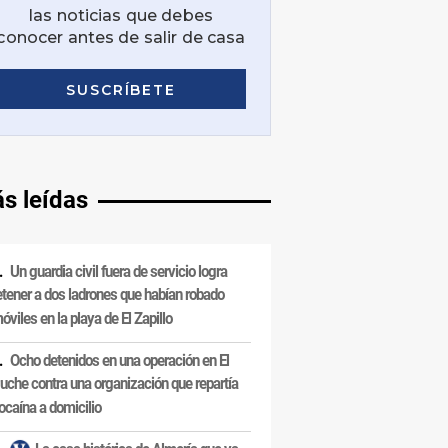
s leídas
Un guardia civil fuera de servicio logra
etener a dos ladrones que habían robado
óviles en la playa de El Zapillo
Ocho detenidos en una operación en El
uche contra una organización que repartía
ocaína a domicilio