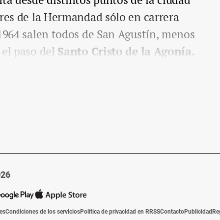
ares de la Hermandad sólo en carrera
 1964 salen todos de San Agustín, menos
 el paso del
Santo Cristo de la Agonía.
026
ies
Condiciones de los servicios
Política de privacidad en RRSS
Contacto
Publicidad
Re