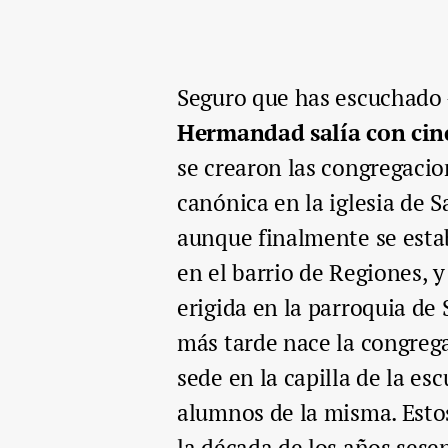
Seguro que has escuchado 
Hermandad salía con cinco
se crearon las congregacio
canónica en la iglesia de 
aunque finalmente se estab
en el barrio de Regiones, y
erigida en la parroquia de
más tarde nace la congreg
sede en la capilla de la es
alumnos de la misma. Esto
la década de los años sese