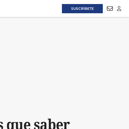
SUSCRÍBETE
NEWSLET
LOGI
s que saber