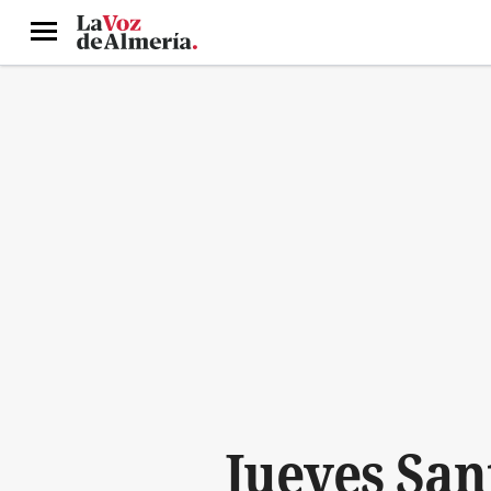
Menú
Jueves San