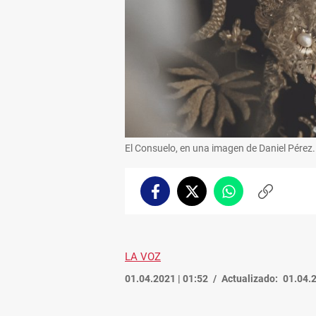
El Consuelo, en una imagen de Daniel Pérez.
Facebook
Twitter
Whatsapp
Copiar
enlace
LA VOZ
01.04.2021 | 01:52
Actualizado:
01.04.2