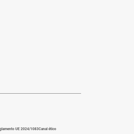
glamento UE 2024/1083
Canal ético