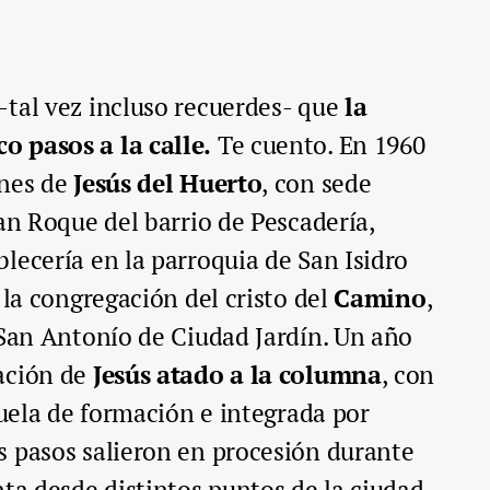
-tal vez incluso recuerdes- que
la
 pasos a la calle.
Te cuento. En 1960
nes de
Jesús del Huerto
, con sede
San Roque del barrio de Pescadería,
lecería en la parroquia de San Isidro
 la congregación del cristo del
Camino
,
 San Antonío de Ciudad Jardín. Un año
ación de
Jesús atado a la columna
, con
cuela de formación e integrada por
s pasos salieron en procesión durante
nta desde distintos puntos de la ciudad