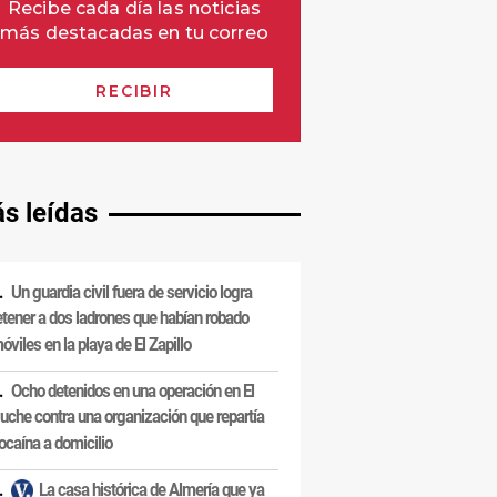
s leídas
Un guardia civil fuera de servicio logra
etener a dos ladrones que habían robado
óviles en la playa de El Zapillo
Ocho detenidos en una operación en El
uche contra una organización que repartía
ocaína a domicilio
La casa histórica de Almería que ya