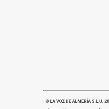
© LA VOZ DE ALMERÍA S.L.U. 2