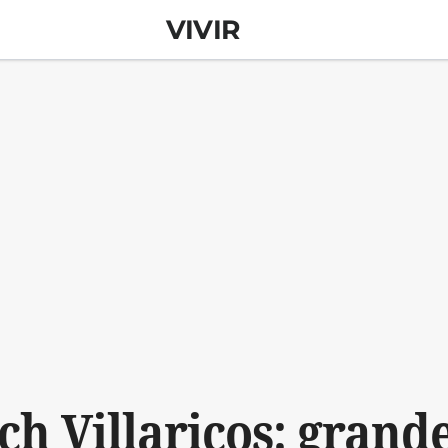
VIVIR
h Villaricos: grand