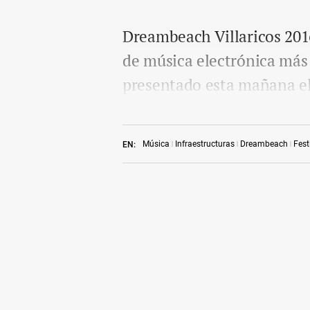
Dreambeach Villaricos 2016
de música electrónica más
presentado esta mañana el 
Música
Infraestructuras
Dreambeach
Fest
EN: