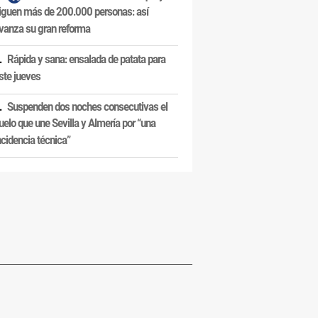
iguen más de 200.000 personas: así
vanza su gran reforma
Rápida y sana: ensalada de patata para
ste jueves
Suspenden dos noches consecutivas el
uelo que une Sevilla y Almería por “una
ncidencia técnica”