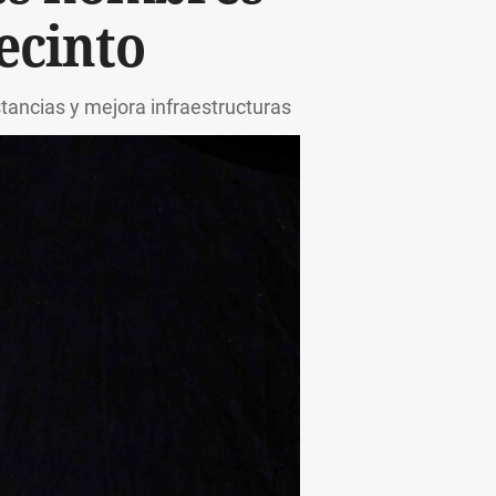
ecinto
stancias y mejora infraestructuras