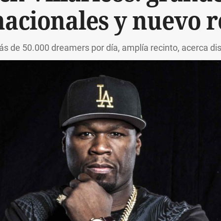
nacionales y nuevo r
 más de 50.000 dreamers por día, amplía recinto, acerca di