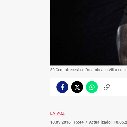
50 Cent ofrecerá en Dreambeach Villaricos s
Facebook
Twitter
Whatsapp
Copiar
enlace
LA VOZ
10.05.2016 | 15:44
Actualizado:
10.05.2