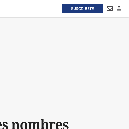
SUSCRÍBETE
NEWSLET
LOGI
es nombres