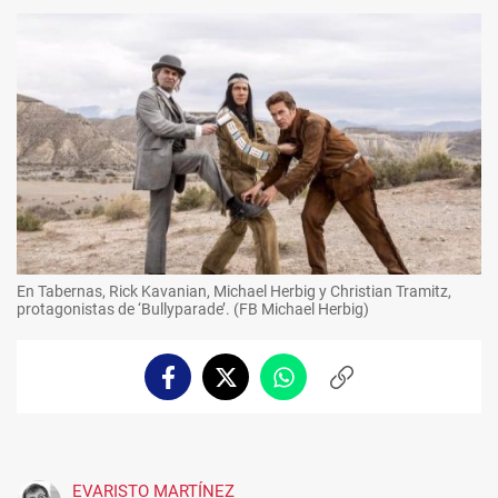
En Tabernas, Rick Kavanian, Michael Herbig y Christian Tramitz,
protagonistas de ‘Bullyparade’. (FB Michael Herbig)
Facebook
Twitter
Whatsapp
Copiar
enlace
EVARISTO MARTÍNEZ