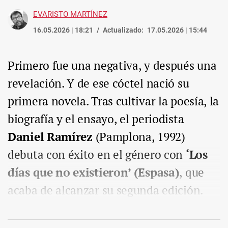
EVARISTO MARTÍNEZ
16.05.2026 | 18:21
Actualizado:
17.05.2026 | 15:44
Primero fue una negativa, y después una
revelación. Y de ese cóctel nació su
primera novela. Tras cultivar la poesía, la
biografía y el ensayo, el periodista
Daniel Ramírez
(Pamplona, 1992)
debuta con éxito en el género con
‘Los
días que no existieron’ (Espasa)
, que
acaba de alcanzar su segunda edición.