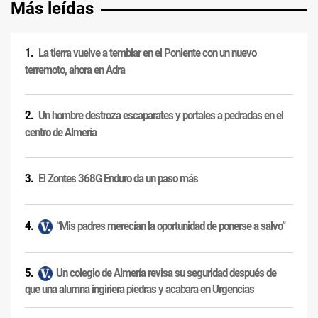
Más leídas
La tierra vuelve a temblar en el Poniente con un nuevo
terremoto, ahora en Adra
Un hombre destroza escaparates y portales a pedradas en el
centro de Almería
El Zontes 368G Enduro da un paso más
“Mis padres merecían la oportunidad de ponerse a salvo”
Un colegio de Almería revisa su seguridad después de
que una alumna ingiriera piedras y acabara en Urgencias