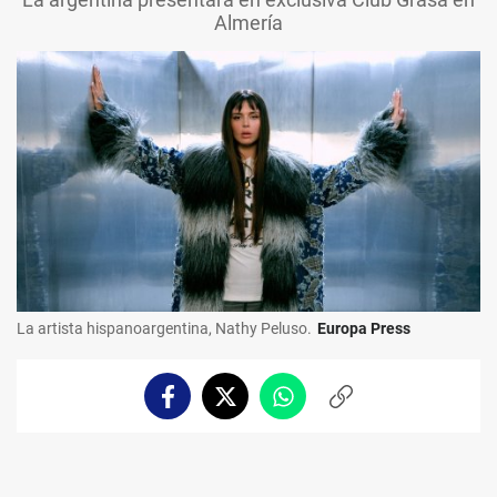
Almería
La artista hispanoargentina, Nathy Peluso.
Europa Press
Facebook
Twitter
Whatsapp
Copiar
enlace