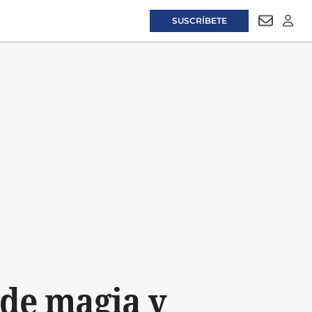
SUSCRÍBETE
NEWSLET
LOGI
a de magia y