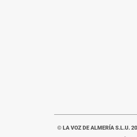
© LA VOZ DE ALMERÍA S.L.U. 2