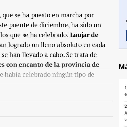
, que se ha puesto en marcha por
este puente de diciembre, ha sido un
 los que se ha celebrado.
Laujar de
n logrado un lleno absoluto en cada
 se han llevado a cabo. Se trata de
es con encanto de la provincia de
Má
se había celebrado ningún tipo de
e
A
v