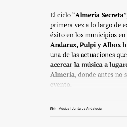
El ciclo “
Almería Secreta
”
primera vez a lo largo de 
éxito en los municipios en
Andarax, Pulpi y Albox
ha
una de las actuaciones que
acercar la música a lugar
Almería
, donde antes no 
evento.
Música
Junta de Andalucía
EN: