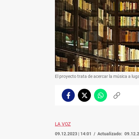
El proyecto trata de acercar la música a lug
Facebook
Twitter
Whatsapp
Copiar
enlace
LA VOZ
09.12.2023 | 14:01
Actualizado:
09.12.2