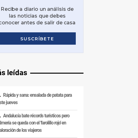
s leídas
Rápida y sana: ensalada de patata para
ste jueves
Andalucía bate récords turísticos pero
lmería se queda con el 'farolillo rojo' en
aloración de los viajeros