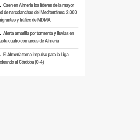
Caen en Almería los líderes de la mayor
ed de narcolanchas del Mediterráneo: 2.000
igrantes y tráfico de MDMA
Alerta amarilla por tormenta y lluvias en
asta cuatro comarcas de Almería
El Almería toma impulso para la Liga
oleando al Córdoba (0-4)