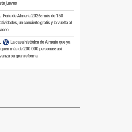
ste jueves
Feria de Almería 2026: más de 150
ctividades, un concierto gratis y la vuelta al
aseo
La casa histórica de Almería que ya
iguen más de 200.000 personas: así
vanza su gran reforma