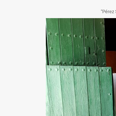
“Pérez 