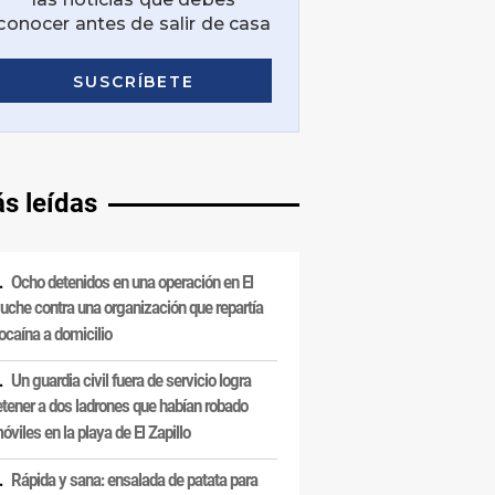
s leídas
Ocho detenidos en una operación en El
uche contra una organización que repartía
ocaína a domicilio
Un guardia civil fuera de servicio logra
etener a dos ladrones que habían robado
óviles en la playa de El Zapillo
Rápida y sana: ensalada de patata para