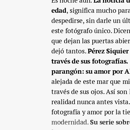
Es noche aún.
La noticia 
edad
, significa mucho par
despedirse, sin darle un úl
este fotógrafo único. Dicen
que dejan las puertas abier
dejó tantos.
Pérez Siquier
través de sus fotografías.
parangón: su amor por A
alejada de este mar que mi
través de sus ojos. Así son
realidad nunca antes vista
fotografía y amor por la ti
modernidad.
Su serie sobr