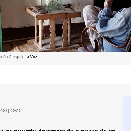
Ramón Crespo)
La Voz
021 | 22:32