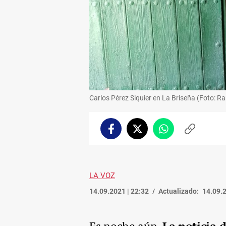
Carlos Pérez Siquier en La Briseña (Foto: 
Facebook
Twitter
Whatsapp
Copiar
enlace
LA VOZ
14.09.2021 | 22:32
Actualizado:
14.09.2