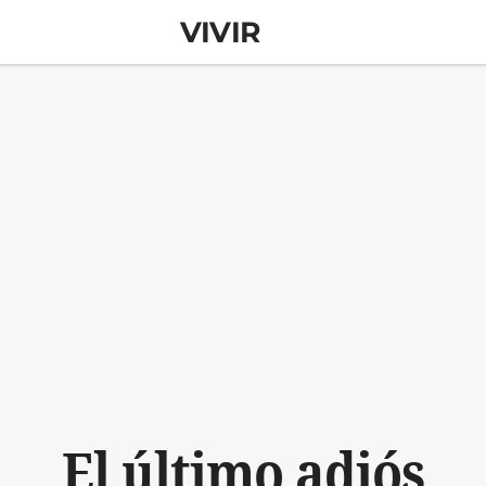
VIVIR
El último adiós