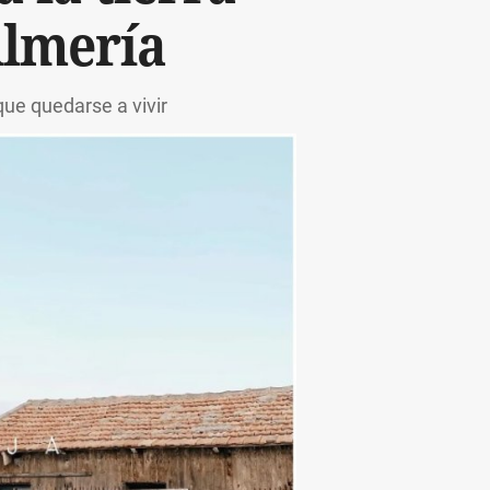
Almería
ue quedarse a vivir