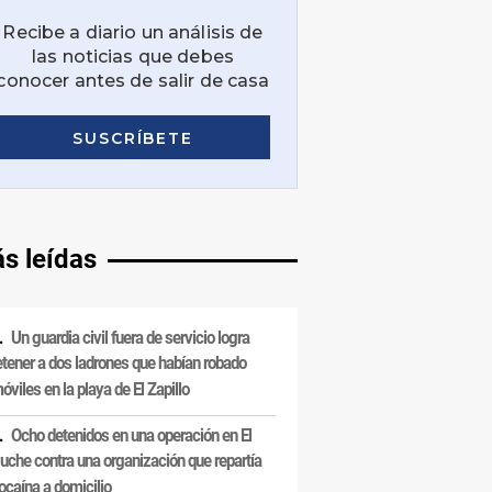
s leídas
Un guardia civil fuera de servicio logra
etener a dos ladrones que habían robado
óviles en la playa de El Zapillo
Ocho detenidos en una operación en El
uche contra una organización que repartía
ocaína a domicilio