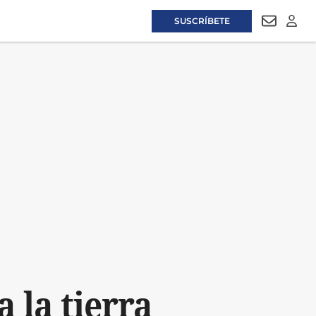
SUSCRÍBETE
NEWSLET
LOGI
 la tierra