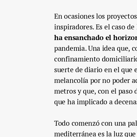
En ocasiones los proyecto
inspiradores. Es el caso de 
ha ensanchado el horizo
pandemia. Una idea que, co
confinamiento domiciliari
suerte de diario en el que
melancolía por no poder ac
metros y que, con el paso 
que ha implicado a decena
Todo comenzó con una pa
mediterránea es la luz que