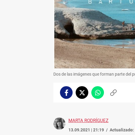
Dos de las imágenes que forman parte del p
Facebook
Twitter
Whatsapp
Copiar
enlace
MARTA RODRÍGUEZ
13.09.2021 | 21:19
Actualizado: