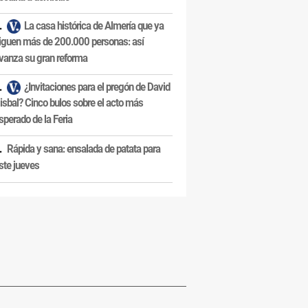
La casa histórica de Almería que ya
iguen más de 200.000 personas: así
vanza su gran reforma
¿Invitaciones para el pregón de David
isbal? Cinco bulos sobre el acto más
sperado de la Feria
Rápida y sana: ensalada de patata para
ste jueves