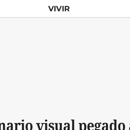
VIVIR
nario visual pegado a