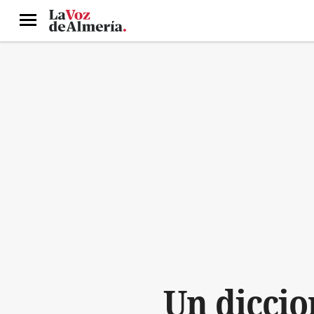
Menú
Un diccio