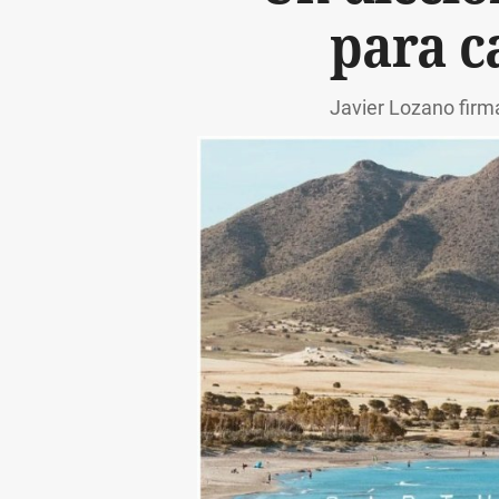
para c
Javier Lozano firm