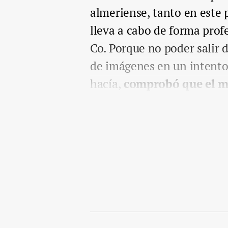
almeriense, tanto en este
lleva a cabo de forma prof
Co. Porque no poder salir d
de imágenes en un intento 
hacía,
comprobó que el ma