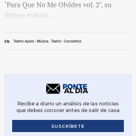
‘Para Que No Me Olvides vol. 2’, su
último trabajo.
Teatro Apolo
Música
Teatro
Conciertos
EN: