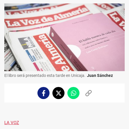
El libro será presentado esta tarde en Unicaja.
Juan Sánchez
Facebook
Twitter
Whatsapp
Copiar
enlace
LA VOZ