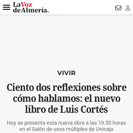
DESTACADO
ROBOS
PREGÓN BISBAL
CONDENADOS
Menú
NEWSL
LO
VIVIR
Ciento dos reflexiones sobre
cómo hablamos: el nuevo
libro de Luis Cortés
Hoy se presenta esta nueva obra a las 19.30 horas
en el Salón de usos múltiples de Unicaja