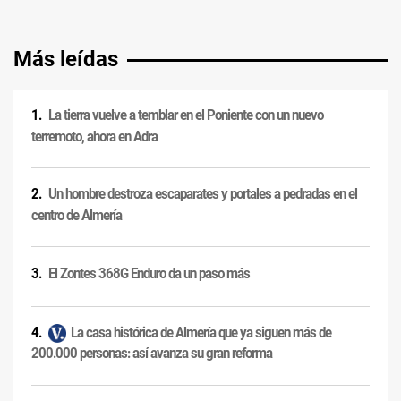
Más leídas
La tierra vuelve a temblar en el Poniente con un nuevo
terremoto, ahora en Adra
Un hombre destroza escaparates y portales a pedradas en el
centro de Almería
El Zontes 368G Enduro da un paso más
La casa histórica de Almería que ya siguen más de
200.000 personas: así avanza su gran reforma