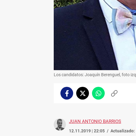
Los candidatos: Joaquín Berenguel, foto iz
Facebook
Twitter
Whatsapp
Copiar
enlace
JUAN ANTONIO BARRIOS
12.11.2019 | 22:05
Actualizado: