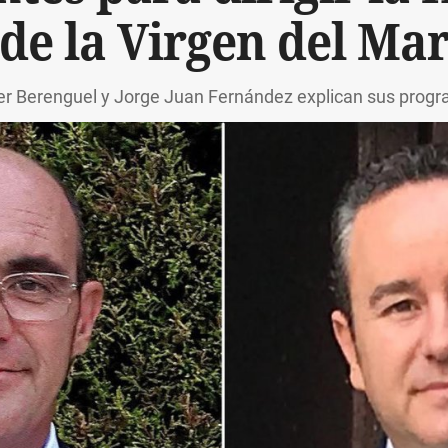
de la Virgen del Ma
er Berenguel y Jorge Juan Fernández explican sus prog