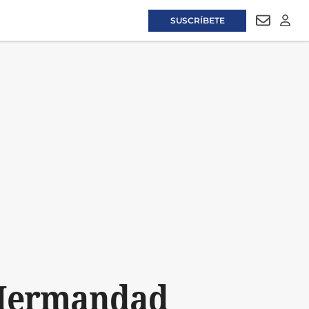
SUSCRÍBETE
NEWSLET
LOGI
a Hermandad