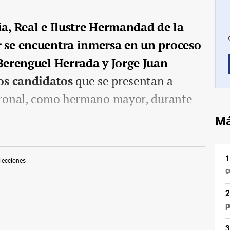
a, Real e Ilustre Hermandad de la
 se encuentra inmersa en un proceso
erenguel Herrada y Jorge Juan
os candidatos
que se presentan a
tronal, como hermano mayor, durante
Má
lecciones
c
p