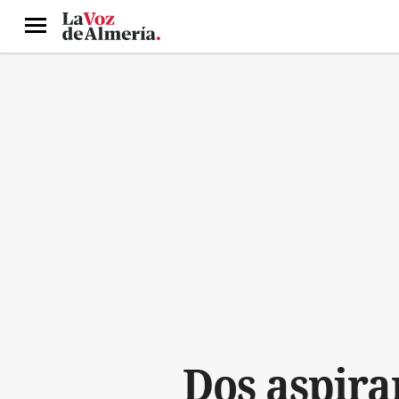
Menú
Dos aspira