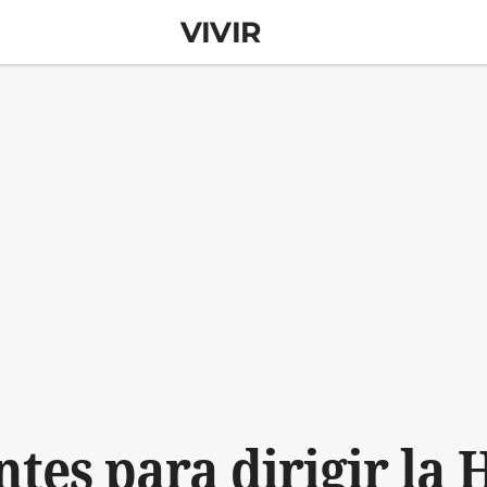
VIVIR
ntes para dirigir l