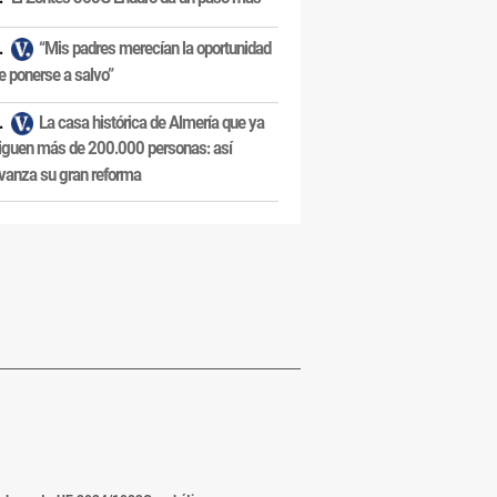
“Mis padres merecían la oportunidad
e ponerse a salvo”
La casa histórica de Almería que ya
iguen más de 200.000 personas: así
vanza su gran reforma