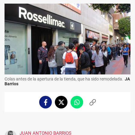
Colas antes de la apertura de la tienda, que ha sido remodelada.
JA
Barrios
Facebook
Twitter
Whatsapp
Copiar
enlace
JUAN ANTONIO BARRIOS