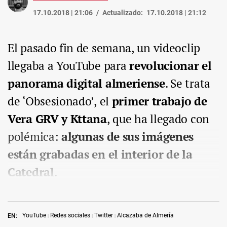
17.10.2018 | 21:06
Actualizado:
17.10.2018 | 21:12
El pasado fin de semana, un videoclip
llegaba a YouTube para
revolucionar el
panorama digital almeriense
. Se trata
de ‘Obsesionado’, el
primer trabajo de
Vera GRV y Kttana
, que ha llegado con
polémica:
algunas de sus imágenes
están grabadas en el interior de la
Catedral
.
YouTube
Redes sociales
Twitter
Alcazaba de Almería
EN: