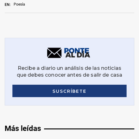
Poesía
EN:
Más leídas