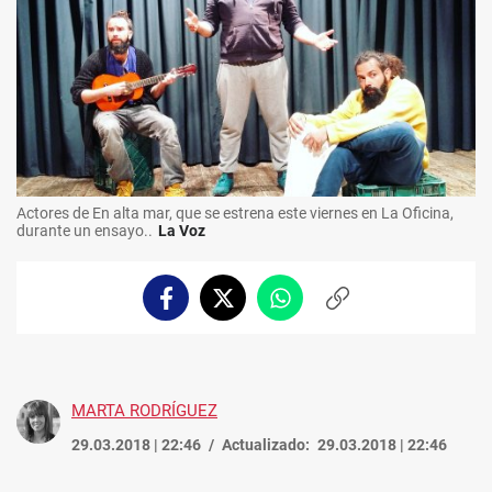
Actores de En alta mar, que se estrena este viernes en La Oficina,
durante un ensayo..
La Voz
Facebook
Twitter
Whatsapp
Copiar
enlace
MARTA RODRÍGUEZ
29.03.2018 | 22:46
Actualizado:
29.03.2018 | 22:46