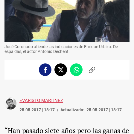
José Coronado atiende las indicaciones de Enrique Urbizu. De
espaldas, el actor Antonio Dechent.
Facebook
Twitter
Whatsapp
Copiar
enlace
EVARISTO MARTÍNEZ
25.05.2017 | 18:17
Actualizado:
25.05.2017 | 18:17
“Han pasado siete años pero las ganas de