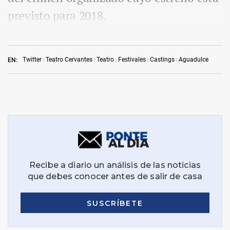
previsto para 2018.
Twitter
Teatro Cervantes
Teatro
Festivales
Castings
Aguadulce
EN: