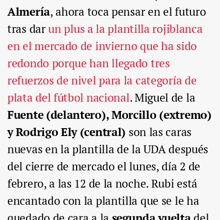
Almería
, ahora toca pensar en el futuro
tras dar
un plus a la plantilla rojiblanca
en el mercado de invierno que ha sido
redondo porque han llegado tres
refuerzos de nivel para la categoría de
plata del fútbol nacional
. Miguel de la
Fuente (delantero), Morcillo (extremo)
y Rodrigo Ely (central)
son las caras
nuevas en la plantilla de la UDA después
del cierre de mercado el lunes, día 2 de
febrero, a las 12 de la noche. Rubi está
encantado con la plantilla que se le ha
quedado de cara a la
segunda vuelta
del