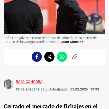
Joâo Gonçalves, director deportivo del Almería, en la hierba del
Estadio de los Juegos Mediterráneos.
Juan Sánchez
Facebook
Twitter
Whatsapp
Copiar
enlace
RAFA GÓNGORA
03.02.2026 | 19:33
Actualizado:
03.02.2026 | 19:33
Cerrado el mercado de fichajes en el