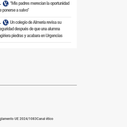
“Mis padres merecían la oportunidad
e ponerse a salvo”
Un colegio de Almería revisa su
eguridad después de que una alumna
ngiriera piedras y acabara en Urgencias
glamento UE 2024/1083
Canal ético