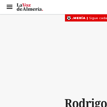
Menú
Rodrigo