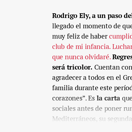
Rodrigo Ely, a un paso d
llegado el momento de que
muy feliz de haber
cumplid
club de mi infancia. Lucha
que nunca olvidaré.
Regre
será tricolor.
Cuentan con 
agradecer a todos en el G
familia durante este perío
corazones”. Es
la carta
que
sociales antes de poner ru
Mediterráneos, su segunda