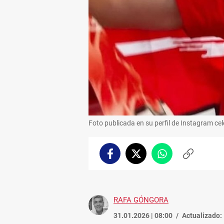
Foto publicada en su perfil de Instagram ce
Facebook
Twitter
Whatsapp
Copiar
enlace
RAFA GÓNGORA
31.01.2026 | 08:00
Actualizado: