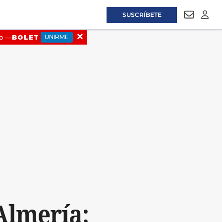
SUSCRÍBETE
NEWSLET
LOGI
Almería: