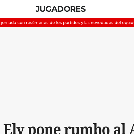
JUGADORES
 Ely pone rumbo al 