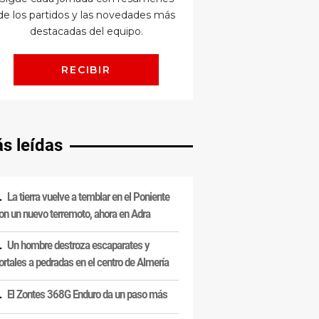
s leídas
La tierra vuelve a temblar en el Poniente
on un nuevo terremoto, ahora en Adra
Un hombre destroza escaparates y
ortales a pedradas en el centro de Almería
El Zontes 368G Enduro da un paso más