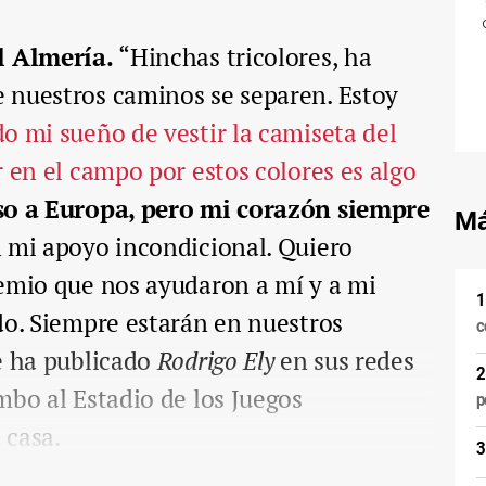
el Almería.
“Hinchas tricolores, ha
 nuestros caminos se separen. Estoy
o mi sueño de vestir la camiseta del
r en el campo por estos colores es algo
so a Europa, pero mi corazón siempre
Má
mi apoyo incondicional. Quiero
remio que nos ayudaron a mí y a mi
do. Siempre estarán en nuestros
c
 ha publicado
Rodrigo Ely
en sus redes
mbo al Estadio de los Juegos
p
 casa.