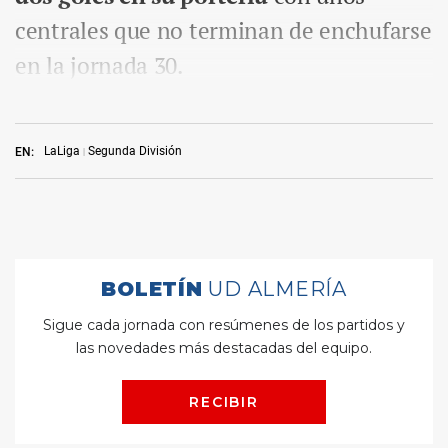
centrales que no terminan de enchufarse
en la jornada 30.
LaLiga
Segunda División
EN: