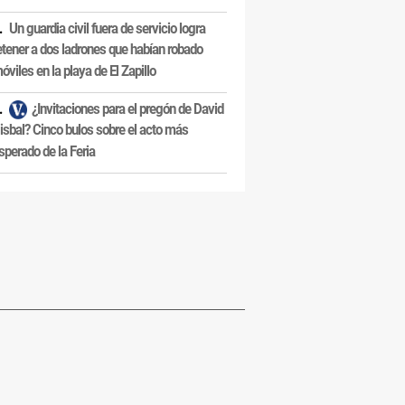
Un guardia civil fuera de servicio logra
etener a dos ladrones que habían robado
óviles en la playa de El Zapillo
¿Invitaciones para el pregón de David
isbal? Cinco bulos sobre el acto más
sperado de la Feria