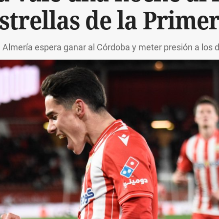
strellas de la Prime
 Almería espera ganar al Córdoba y meter presión a los 