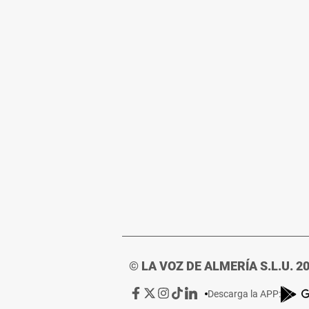
© LA VOZ DE ALMERÍA S.L.U. 2
Ir
Ir
Ir
Ir
Ir
Descarga la APP:
a
a
a
a
a