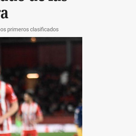
ra
dos primeros clasificados