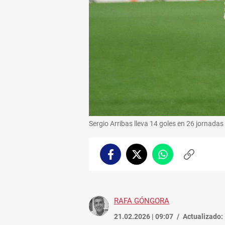
Sergio Arribas lleva 14 goles en 26 jornadas 
Facebook
Twitter
Whatsapp
Copiar
enlace
RAFA GÓNGORA
21.02.2026 | 09:07
Actualizado: