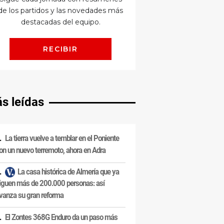
s leídas
La tierra vuelve a temblar en el Poniente
on un nuevo terremoto, ahora en Adra
La casa histórica de Almería que ya
iguen más de 200.000 personas: así
vanza su gran reforma
El Zontes 368G Enduro da un paso más