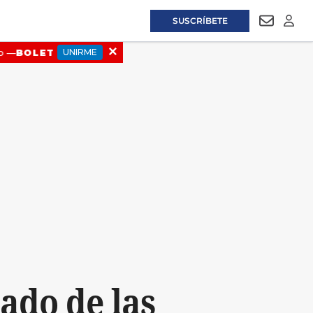
SUSCRÍBETE
NEWSLET
LOGI
lado de las