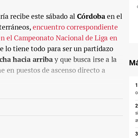
ría recibe este sábado al
Córdoba
en el
iterráneos,
encuentro correspondiente
 en el Campeonato Nacional de Liga en
 lo tiene todo para ser un partidazo
echa hacia arriba
y que busca irse a la
Má
e en puestos de ascenso directo a
c
s
a