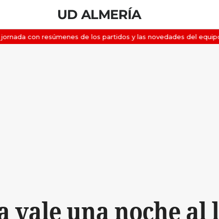
UD ALMERÍA
a vale una noche al 